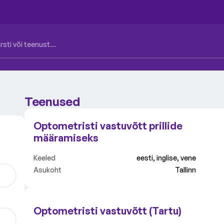
Teenused
Optometristi vastuvõtt prillide
määramiseks
Keeled
eesti, inglise, vene
Asukoht
Tallinn
Optometristi vastuvõtt (Tartu)