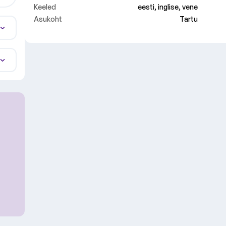
Keeled
eesti, inglise, vene
Asukoht
Tartu