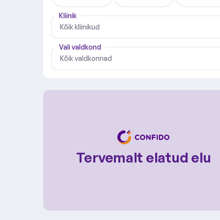
Kliinik
Kõik kliinikud
Vali valdkond
Kõik valdkonnad
Tervemalt elatud elu