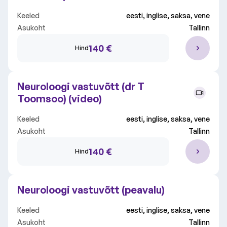
Keeled
eesti, inglise, saksa, vene
Asukoht
Tallinn
140 €
Hind
Neuroloogi vastuvõtt (dr T
Toomsoo) (video)
Keeled
eesti, inglise, saksa, vene
Asukoht
Tallinn
140 €
Hind
Neuroloogi vastuvõtt (peavalu)
Keeled
eesti, inglise, saksa, vene
Asukoht
Tallinn