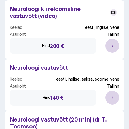
Neuroloogi kiireloomuline
vastuvõtt (video)
Keeled
eesti, inglise, vene
Asukoht
Tallinn
200 €
Hind
Neuroloogi vastuvõtt
Keeled
eesti, inglise, saksa, soome, vene
Asukoht
Tallinn
140 €
Hind
Neuroloogi vastuvõtt (20 min) (dr T.
Toomsoo)