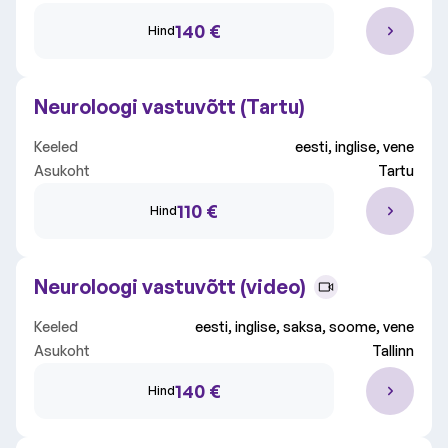
140 €
Hind
Neuroloogi vastuvõtt (Tartu)
Keeled
eesti, inglise, vene
Asukoht
Tartu
110 €
Hind
Neuroloogi vastuvõtt (video)
Keeled
eesti, inglise, saksa, soome, vene
Asukoht
Tallinn
140 €
Hind